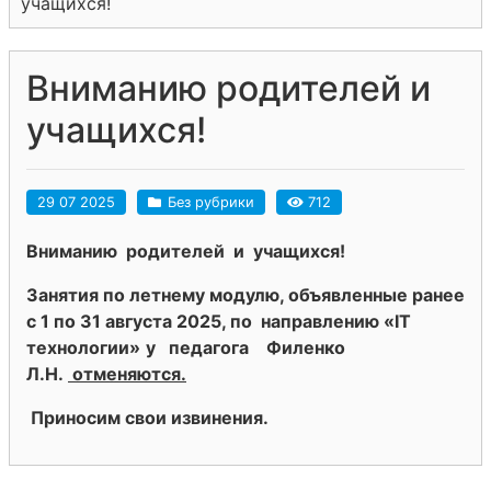
учащихся!
Вниманию родителей и
учащихся!
29 07 2025
Без рубрики
712
Вниманию родителей и учащихся!
Занятия по летнему модулю, объявленные ранее
с 1 по 31 августа 2025, по направлению «IT
технологии»
у педагога Филенко
Л.Н.
отменяются.
Приносим свои извинения.