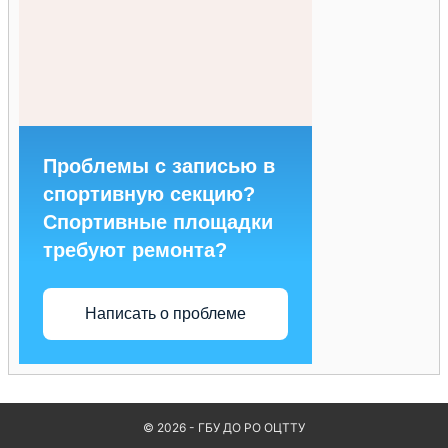
Проблемы с записью в
спортивную секцию?
Спортивные площадки
требуют ремонта?
Написать о проблеме
© 2026 - ГБУ ДО РО ОЦТТУ