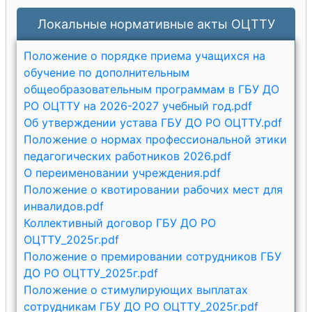
Локальные нормативные акты ОЦТТУ
Положение о порядке приема учащихся на
обучение по дополнительным
общеобразовательным программам в ГБУ ДО
РО ОЦТТУ на 2026-2027 учебный год.pdf
Об утверждении устава ГБУ ДО РО ОЦТТУ.pdf
Положение о нормах профессиональной этики
педагогических работников 2026.pdf
О переименовании учреждения.pdf
Положение о квотировании рабочих мест для
инвалидов.pdf
Коллективный договор ГБУ ДО РО
ОЦТТУ_2025г.pdf
Положение о премировании сотрудников ГБУ
ДО РО ОЦТТУ_2025г.pdf
Положение о стимулирующих выплатах
сотрудникам ГБУ ДО РО ОЦТТУ_2025г.pdf