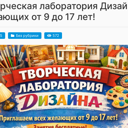
рческая лаборатория Дизай
ющих от 9 до 17 лет!
25
Без рубрики
572