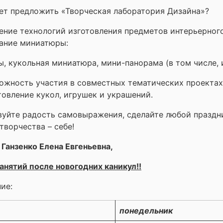
ет предложить «Творческая лаборатория Дизайна»?
ение технологий изготовления предметов интерьерного
ание миниатюры:
, кукольная миниатюра, мини-панорама (в том числе, 
ожность участия в совместных тематических проектах
товление кукол, игрушек и украшений.
уйте радость самовыражения, сделайте любой праздни
творчества – себе!
 Ганзенко Елена Евгеньевна,
анятий после новогодних каникул!!
ие:
понедельник