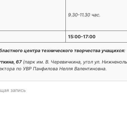
9.30-11.30 час.
15:00-17:00
бластного центра технического творчества учащихся:
уткина, 67
(парк им. В. Черевичкина, угол ул. Нижненоль
ектора по УВР Панфилова Нелля Валентиновна.
щая запись