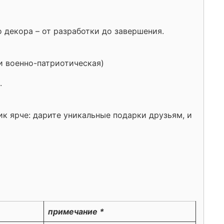
 декора – от разработки до завершения.
и военно-патриотическая)
.
к ярче: дарите уникальные подарки друзьям, и
примечание *