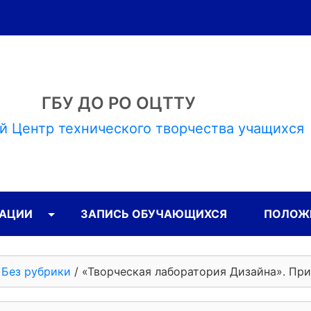
ГБУ ДО РО ОЦТТУ
й Центр технического творчества учащихся
ЗАЦИИ
ЗАПИСЬ ОБУЧАЮЩИХСЯ
ПОЛОЖЕ
/
Без рубрики
/
«Творческая лаборатория Дизайна». При