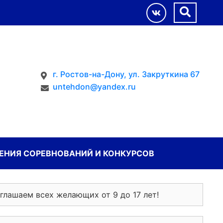
г. Ростов-на-Дону, ул. Закруткина 67
untehdon@yandex.ru
НИЯ СОРЕВНОВАНИЙ И КОНКУРСОВ
глашаем всех желающих от 9 до 17 лет!