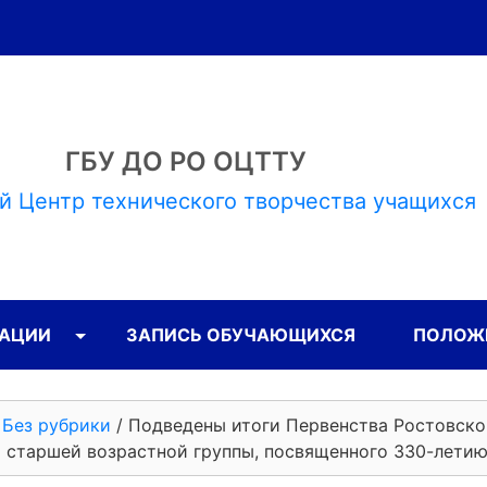
ГБУ ДО РО ОЦТТУ
й Центр технического творчества учащихся
ЗАЦИИ
ЗАПИСЬ ОБУЧАЮЩИХСЯ
ПОЛОЖЕ
/
Без рубрики
/
Подведены итоги Первенства Ростовско
 старшей возрастной группы, посвященного 330-летию