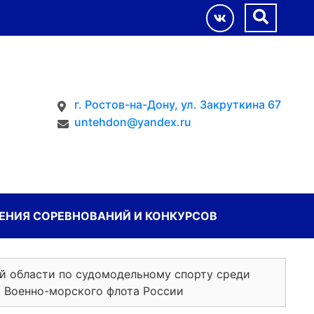
г. Ростов-на-Дону, ул. Закруткина 67
untehdon@yandex.ru
НИЯ СОРЕВНОВАНИЙ И КОНКУРСОВ
й области по судомодельному спорту среди
 Военно-морского флота России