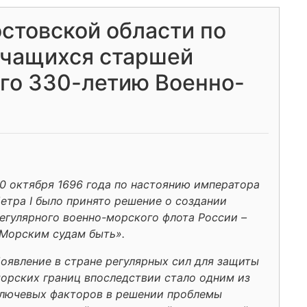
стовской области по
учащихся старшей
го 330-летию Военно-
0 октября 1696 года по настоянию императора
етра I было принято решение о создании
егулярного военно-морского флота России –
Морским судам быть».
оявление в стране регулярных сил для защиты
орских границ впоследствии стало одним из
лючевых факторов в решении проблемы