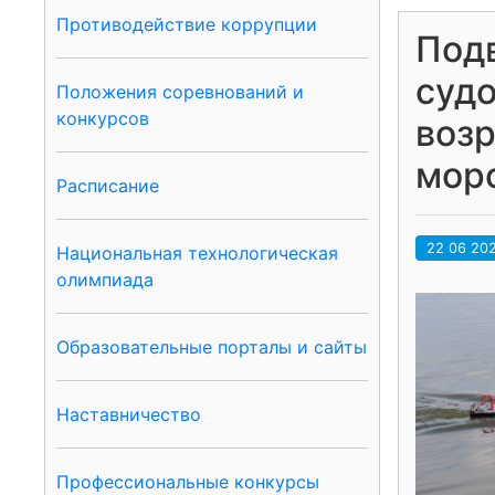
Противодействие коррупции
Подв
суд
Положения соревнований и
конкурсов
возр
морс
Расписание
22 06 20
Национальная технологическая
олимпиада
Образовательные порталы и сайты
Наставничество
Профессиональные конкурсы