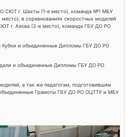
О СЮТ г. Шахты (1-е место), команда №1 МБУ
е место), в соревнованиях скоростных моделей
ЮТ г. Азова (2-е место), команда ГБУ ДО РО
ы Кубки и объединенные Дипломы ГБУ ДО РО
едали и объединенные Дипломы ГБУ ДО РО
моделей, а так же педагогам, подготовившим
 объединенные Грамоты ГБУ ДО РО ОЦТТУ и МБУ