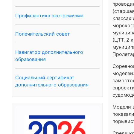
проводил
(старшая
Профилактика экстремизма
классах 
морского
муниципа
Попечительский совет
(ЦТТ, 2 
муниципа
Навигатор дополнительного
Пролетар
образования
Соревнов
моделей:
Социальный сертификат
самостоя
дополнительного образования
спроект
судомоде
Модели в
показали
порывис
Среди к