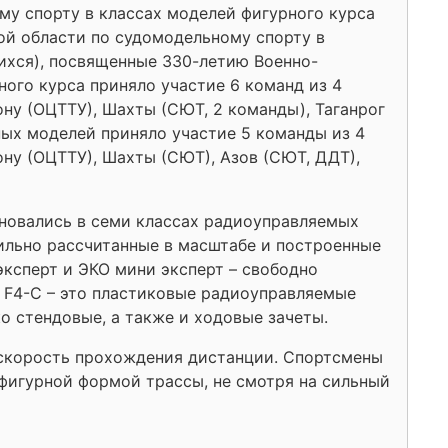
у спорту в классах моделей фигурного курса
ой области по судомодельному спорту в
ихся), посвященные 330-летию Военно-
ного курса приняло участие 6 команд из 4
ну (ОЦТТУ), Шахты (СЮТ, 2 команды), Таганрог
тных моделей приняло участие 5 команды из 4
ну (ОЦТТУ), Шахты (СЮТ), Азов (СЮТ, ДДТ),
вновались в семи классах радиоуправляемых
вильно рассчитанные в масштабе и построенные
эксперт и ЭКО мини эксперт – свободно
 F4-C – это пластиковые радиоуправляемые
 стендовые, а также и ходовые зачеты.
 скорость прохождения дистанции. Спортсмены
фигурной формой трассы, не смотря на сильный