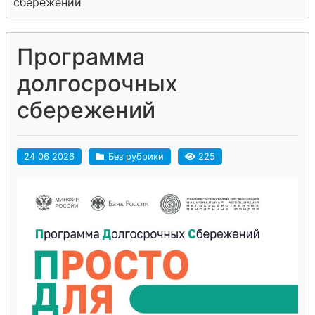
сбережений
Программа
долгосрочных
сбережений
24 06 2026
Без рубрики
225