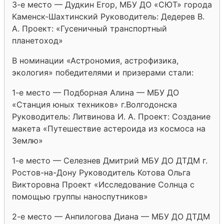
3-е место — Дудкин Егор, МБУ ДО «СЮТ» города
Каменск-Шахтинский Руководитель: Дедерев В.
А. Проект: «Гусеничный транспортный
планетоход»
В номинации «Астрономия, астрофизика,
экология» победителями и призерами стали:
1-е место — Подборная Алина — МБУ ДО
«Станция юных техников» г.Волгодонска
Руководитель: Литвинова И. А. Проект: Создание
макета «Путешествие астероида из космоса на
Землю»
1-е место — Селезнев Дмитрий МБУ ДО ДТДМ г.
Ростов-на-Дону Руководитель Котова Ольга
Викторовна Проект «Исследование Солнца с
помощью группы наноспутников»
2-е место — Анпилогова Диана — МБУ ДО ДТДМ