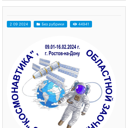
2 09 2024
Без рубрики
44941