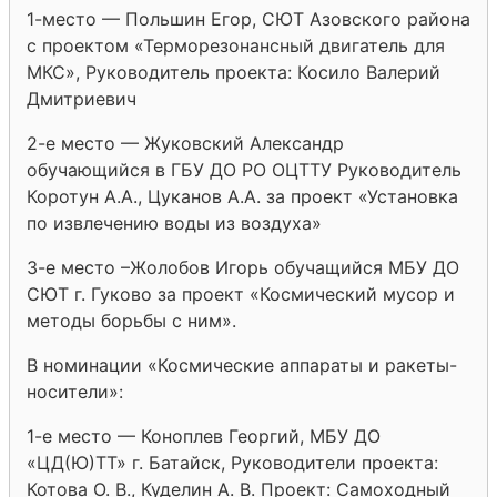
1-место — Польшин Егор, СЮТ Азовского района
с проектом «Терморезонансный двигатель для
МКС», Руководитель проекта: Косило Валерий
Дмитриевич
2-е место — Жуковский Александр
обучающийся в ГБУ ДО РО ОЦТТУ Руководитель
Коротун А.А., Цуканов А.А. за проект «Установка
по извлечению воды из воздуха»
3-е место –Жолобов Игорь обучащийся МБУ ДО
СЮТ г. Гуково за проект «Космический мусор и
методы борьбы с ним».
В номинации «Космические аппараты и ракеты-
носители»:
1-е место — Коноплев Георгий, МБУ ДО
«ЦД(Ю)ТТ» г. Батайск, Руководители проекта:
Котова О. В., Куделин А. В. Проект: Самоходный