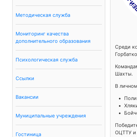
Методическая служба
Мониторинг качества
дополнительного образования
Среди ко
Горбатко
Психологическая служба
Команда
Шахты.
Ссылки
В личном
Вакансии
Поли
Хляки
Бойче
Муниципальные учреждения
Победит
ОЦТТУ и
Гостиница