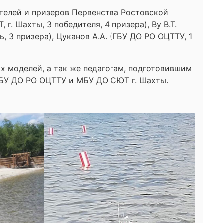
телей и призеров Первенства Ростовской
г. Шахты, 3 победителя, 4 призера), Ву В.Т.
ь, 3 призера), Цуканов А.А. (ГБУ ДО РО ОЦТТУ, 1
х моделей, а так же педагогам, подготовившим
ГБУ ДО РО ОЦТТУ и МБУ ДО СЮТ г. Шахты.