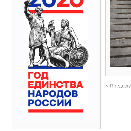
< Предыду