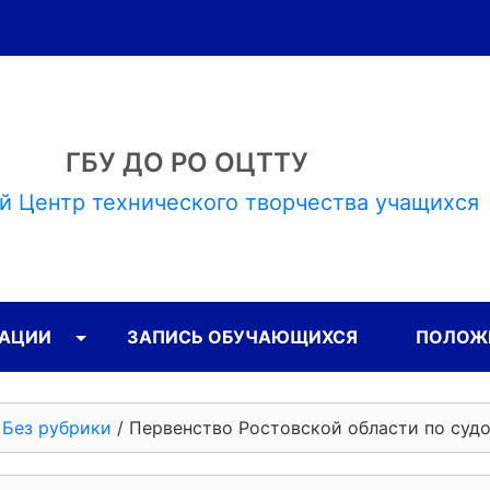
ГБУ ДО РО ОЦТТУ
й Центр технического творчества учащихся
ЗАЦИИ
ЗАПИСЬ ОБУЧАЮЩИХСЯ
ПОЛОЖЕ
/
Без рубрики
/
Первенство Ростовской области по суд