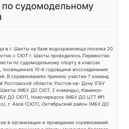
и по судомодельному
й
да в г. Шахты на базе водохранилища поселка 20
естно с СЮТ г. Шахты проводилось Первенство
ласти по судомодельному спорту в классах
, посвященное 10-й годовщине воссоединения
й. В соревнованиях приняло участие 7 команд
й Ростовской области: Ростов-на- Дону (ГБУ
 Шахты (МБУ ДО СЮТ, 2 команды), Каменск-
БУ ДО СЮТ), Новочеркасск (МБУ ДО ЦТТ №1
тко), г. Азов (СЮТ), Октябрьский район (МБУ ДО
тие в организации и проведении соревнований