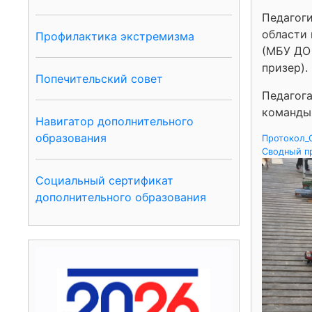
Педагоги
области 
Профилактика экстремизма
(МБУ ДО 
призер).
Попечительский совет
Педагога
команды
Навигатор дополнительного
образования
Протокол_
Сводный п
Социальный сертификат
дополнительного образования