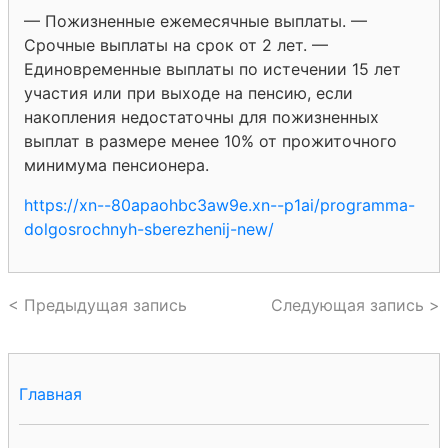
— Пожизненные ежемесячные выплаты. —
Срочные выплаты на срок от 2 лет. —
Единовременные выплаты по истечении 15 лет
участия или при выходе на пенсию, если
накопления недостаточны для пожизненных
выплат в размере менее 10% от прожиточного
минимума пенсионера.
https://xn--80apaohbc3aw9e.xn--p1ai/programma-
dolgosrochnyh-sberezhenij-new/
< Предыдущая запись
Следующая запись >
Главная