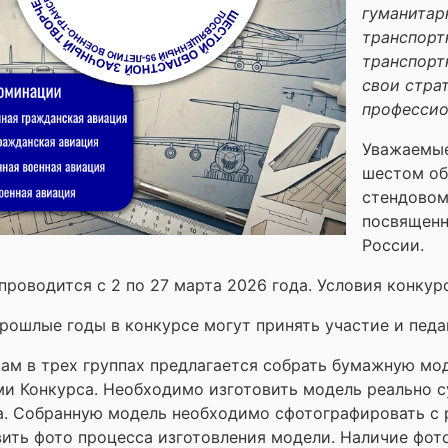
гуманитар
транспорт
транспорт
свои стра
профессио
Уважаемые
шестом об
стендовом
посвященн
России.
проводится с 2 по 27 марта 2026 года. Условия конку
прошлые годы в конкурсе могут принять участие и педа
ам в трех группах предлагается собрать бумажную мо
ми Конкурса. Необходимо изготовить модель реально 
а. Собранную модель необходимо сфотографировать с 
ить фото процесса изготовления модели. Наличие фо