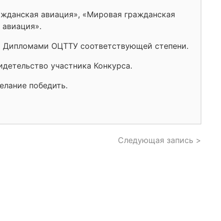
ажданская авиация», «Мировая гражданская
 авиация».
я Дипломами ОЦТТУ соответствующей степени.
идетельство участника Конкурса.
елание победить.
Следующая запись >