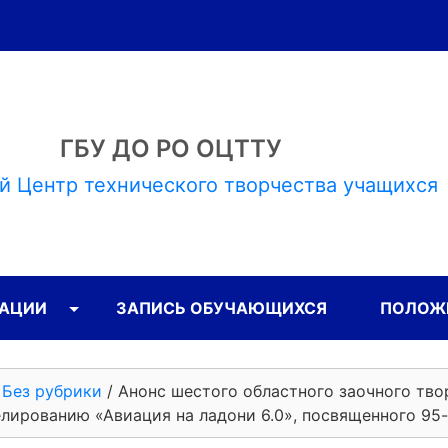
ГБУ ДО РО ОЦТТУ
й Центр технического творчества учащихся
ЗАЦИИ
ЗАПИСЬ ОБУЧАЮЩИХСЯ
ПОЛОЖЕ
/
Без рубрики
/
Анонс шестого областного заочного тво
лированию «Авиация на ладони 6.0», посвященного 95