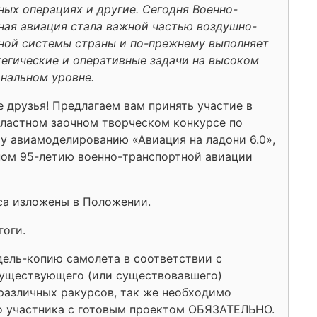
ных операциях и другие. Сегодня Военно-
ная авиация стала важной частью воздушно-
ной системы страны и по-прежнему выполняет
тегические и оперативные задачи на высоком
нальном уровне.
 друзья! Предлагаем вам принять участие в
ластном заочном творческом конкурсе по
у авиамоделированию «Авиация на ладони 6.0»,
ом 95-летию военно-транспортной авиации
рса изложены в Положении.
гоги.
дель-копию самолета в соответствии с
существующего (или существовавшего)
различных ракурсов, так же необходимо
то участника с готовым проектом ОБЯЗАТЕЛЬНО.