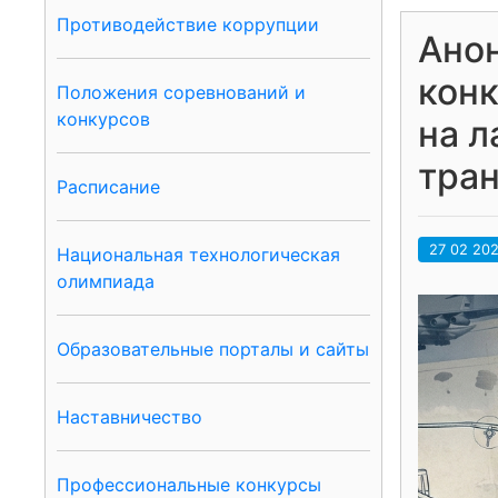
Противодействие коррупции
Анон
кон
Положения соревнований и
конкурсов
на л
тран
Расписание
27 02 20
Национальная технологическая
олимпиада
Образовательные порталы и сайты
Наставничество
Профессиональные конкурсы