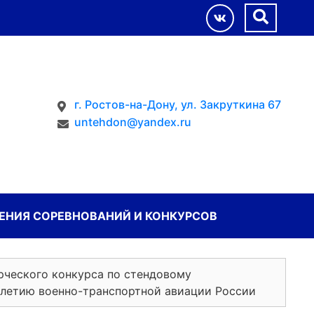
г. Ростов-на-Дону, ул. Закруткина 67
untehdon@yandex.ru
НИЯ СОРЕВНОВАНИЙ И КОНКУРСОВ
рческого конкурса по стендовому
-летию военно-транспортной авиации России