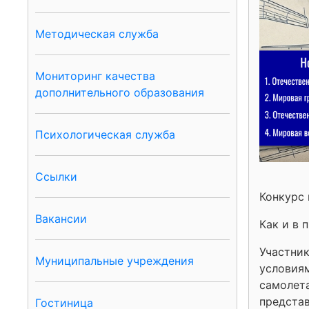
Методическая служба
Мониторинг качества
дополнительного образования
Психологическая служба
Ссылки
Конкурс 
Вакансии
Как и в 
Участник
Муниципальные учреждения
условия
самолет
представ
Гостиница