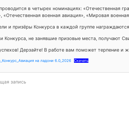
проводится в четырех номинациях: «Отечественная гр
, «Отечественная военная авиация», «Мировая военная
ели и призёры Конкурса в каждой группе награждаютс
и Конкурса, не занявшие призовые места, получают Св
спехов! Дерзайте! В работе вам поможет терпение и ж
_Конкурс_Авиация на ладони 6.0_2026
Скачать
щая запись