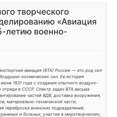
ного творческого
оделированию «Авиация
5-летию военно-
анспортная авиация (ВТА) России — это род сил
 Воздушно-космических сил. Ее история
 июня 1931 года с создания опытного воздухо-
о отряда в СССР. Спектр задач ВТА весьма
сантирование частей ВДВ, доставка вооружения,
ов, материально-технической части,
ая переброска воинских подразделений,
 раненых и больных, участие в миротворческих,